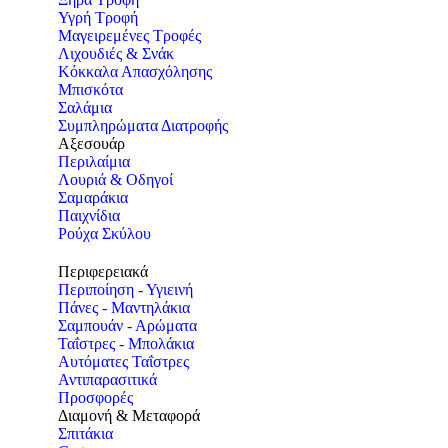
Υγρή Τροφή
Μαγειρεμένες Τροφές
Λιχουδιές & Σνάκ
Κόκκαλα Απασχόλησης
Μπισκότα
Σαλάμια
Συμπληρώματα Διατροφής
Αξεσουάρ
Περιλαίμια
Λουριά & Οδηγοί
Σαμαράκια
Παιχνίδια
Ρούχα Σκύλου
Περιφερειακά
Περιποίηση - Υγιεινή
Πάνες - Μαντηλάκια
Σαμπουάν - Αρώματα
Ταΐστρες - Μπολάκια
Αυτόματες Ταΐστρες
Αντιπαρασιτικά
Προσφορές
Διαμονή & Μεταφορά
Σπιτάκια