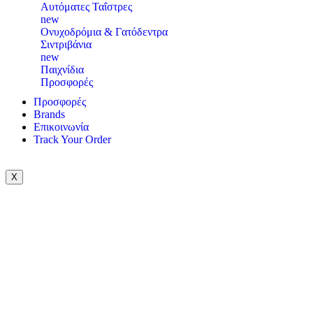
Αυτόματες Ταΐστρες
new
Ονυχοδρόμια & Γατόδεντρα
Σιντριβάνια
new
Παιχνίδια
Προσφορές
Προσφορές
Brands
Επικοινωνία
Track Your Order
X