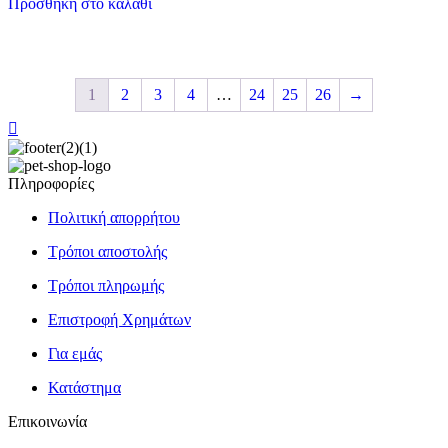
Προσθήκη στο καλάθι
1
2
3
4
…
24
25
26
→
Πληροφορίες
Πολιτική απορρήτου
Τρόποι αποστολής
Τρόποι πληρωμής
Επιστροφή Χρημάτων
Για εμάς
Κατάστημα
Επικοινωνία