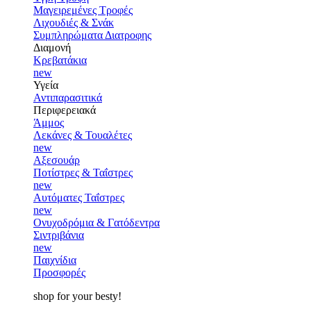
Μαγειρεμένες Τροφές
Λιχουδιές & Σνάκ
Συμπληρώματα Διατροφης
Διαμονή
Κρεβατάκια
new
Υγεία
Αντιπαρασιτικά
Περιφερειακά
Άμμος
Λεκάνες & Τουαλέτες
new
Αξεσουάρ
Ποτίστρες & Ταΐστρες
new
Αυτόματες Ταΐστρες
new
Ονυχοδρόμια & Γατόδεντρα
Σιντριβάνια
new
Παιχνίδια
Προσφορές
shop for your besty!