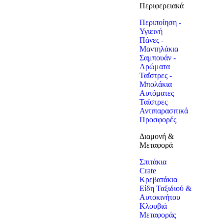
Περιφερειακά
Περιποίηση -
Υγιεινή
Πάνες -
Μαντηλάκια
Σαμπουάν -
Αρώματα
Ταΐστρες -
Μπολάκια
Αυτόματες
Ταΐστρες
Αντιπαρασιτικά
Προσφορές
Διαμονή &
Μεταφορά
Σπιτάκια
Crate
Κρεβατάκια
Είδη Ταξιδιού &
Αυτοκινήτου
Κλουβιά
Μεταφοράς