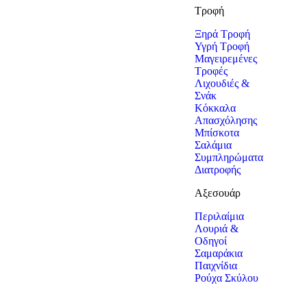
Τροφή
Ξηρά Τροφή
Υγρή Τροφή
Μαγειρεμένες
Τροφές
Λιχουδιές &
Σνάκ
Κόκκαλα
Απασχόλησης
Μπίσκοτα
Σαλάμια
Συμπληρώματα
Διατροφής
Αξεσουάρ
Περιλαίμια
Λουριά &
Οδηγοί
Σαμαράκια
Παιχνίδια
Ρούχα Σκύλου