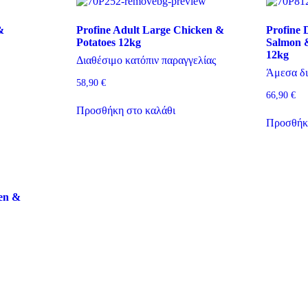
&
Profine Adult Large Chicken &
Profine
Potatoes 12kg
Salmon &
12kg
Διαθέσιμο κατόπιν παραγγελίας
Άμεσα δι
58,90
€
66,90
€
Προσθήκη στο καλάθι
Προσθήκη
ken &