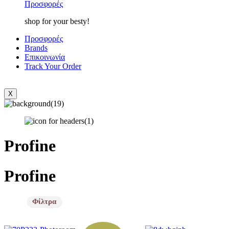
Προσφορές
shop for your besty!
Προσφορές
Brands
Επικοινωνία
Track Your Order
X
Profine
Profine
Price filter