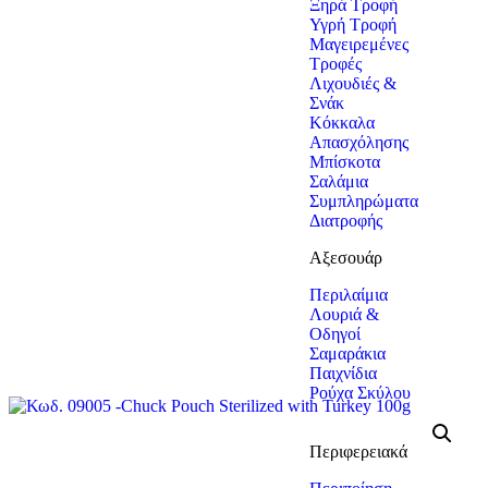
Ξηρά Τροφή
Υγρή Τροφή
Μαγειρεμένες
Τροφές
Λιχουδιές &
Σνάκ
Κόκκαλα
Απασχόλησης
Μπίσκοτα
Σαλάμια
Συμπληρώματα
Διατροφής
Αξεσουάρ
Περιλαίμια
Λουριά &
Οδηγοί
Σαμαράκια
Παιχνίδια
Ρούχα Σκύλου
Περιφερειακά