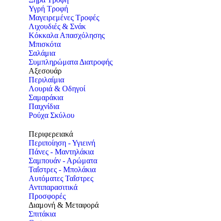
Υγρή Τροφή
Μαγειρεμένες Τροφές
Λιχουδιές & Σνάκ
Κόκκαλα Απασχόλησης
Μπισκότα
Σαλάμια
Συμπληρώματα Διατροφής
Αξεσουάρ
Περιλαίμια
Λουριά & Οδηγοί
Σαμαράκια
Παιχνίδια
Ρούχα Σκύλου
Περιφερειακά
Περιποίηση - Υγιεινή
Πάνες - Μαντηλάκια
Σαμπουάν - Αρώματα
Ταΐστρες - Μπολάκια
Αυτόματες Ταΐστρες
Αντιπαρασιτικά
Προσφορές
Διαμονή & Μεταφορά
Σπιτάκια