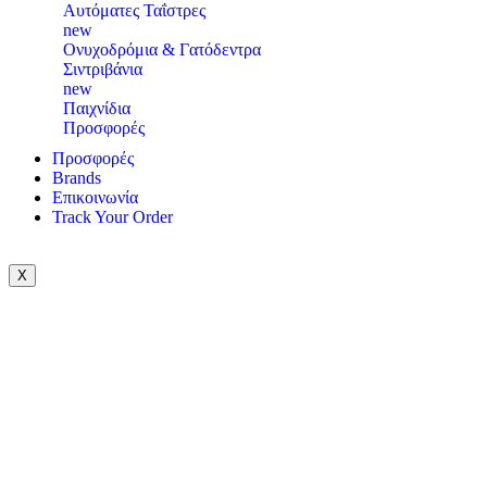
Αυτόματες Ταΐστρες
new
Ονυχοδρόμια & Γατόδεντρα
Σιντριβάνια
new
Παιχνίδια
Προσφορές
Προσφορές
Brands
Επικοινωνία
Track Your Order
X