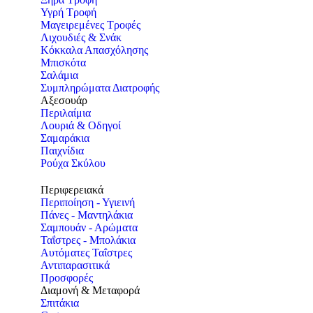
Υγρή Τροφή
Μαγειρεμένες Τροφές
Λιχουδιές & Σνάκ
Κόκκαλα Απασχόλησης
Μπισκότα
Σαλάμια
Συμπληρώματα Διατροφής
Αξεσουάρ
Περιλαίμια
Λουριά & Οδηγοί
Σαμαράκια
Παιχνίδια
Ρούχα Σκύλου
Περιφερειακά
Περιποίηση - Υγιεινή
Πάνες - Μαντηλάκια
Σαμπουάν - Αρώματα
Ταΐστρες - Μπολάκια
Αυτόματες Ταΐστρες
Αντιπαρασιτικά
Προσφορές
Διαμονή & Μεταφορά
Σπιτάκια