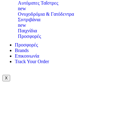
Αυτόματες Ταΐστρες
new
Ονυχοδρόμια & Γατόδεντρα
Σιντριβάνια
new
Παιχνίδια
Προσφορές
Προσφορές
Brands
Επικοινωνία
Track Your Order
X