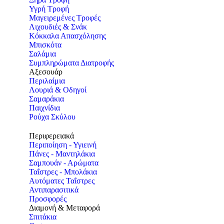
Υγρή Τροφή
Μαγειρεμένες Τροφές
Λιχουδιές & Σνάκ
Κόκκαλα Απασχόλησης
Μπισκότα
Σαλάμια
Συμπληρώματα Διατροφής
Αξεσουάρ
Περιλαίμια
Λουριά & Οδηγοί
Σαμαράκια
Παιχνίδια
Ρούχα Σκύλου
Περιφερειακά
Περιποίηση - Υγιεινή
Πάνες - Μαντηλάκια
Σαμπουάν - Αρώματα
Ταΐστρες - Μπολάκια
Αυτόματες Ταΐστρες
Αντιπαρασιτικά
Προσφορές
Διαμονή & Μεταφορά
Σπιτάκια