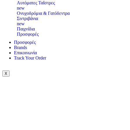
Αυτόματες Ταΐστρες
new
Ονυχοδρόμια & Γατόδεντρα
Σιντριβάνια
new
Παιχνίδια
Προσφορές
Προσφορές
Brands
Επικοινωνία
Track Your Order
X