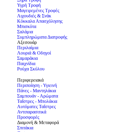
Υγρή Τροφή
Μαγειρεμένες Τροφές
Λιχουδιές & Σνάκ
Κόκκαλα Απασχόλησης
Μπισκότα
Σαλάμια
Συμπληρώματα Διατροφής
Αξεσουάρ
Περιλαίμια
Λουριά & Οδηγοί
Σαμαράκια
Παιχνίδια
Ρούχα Σκύλου
Περιφερειακά
Περιποίηση - Υγιεινή
Πάνες - Μαντηλάκια
Σαμπουάν - Αρώματα
Ταΐστρες - Μπολάκια
Αυτόματες Ταΐστρες
Αντιπαρασιτικά
Προσφορές
Διαμονή & Μεταφορά
Σπιτάκια