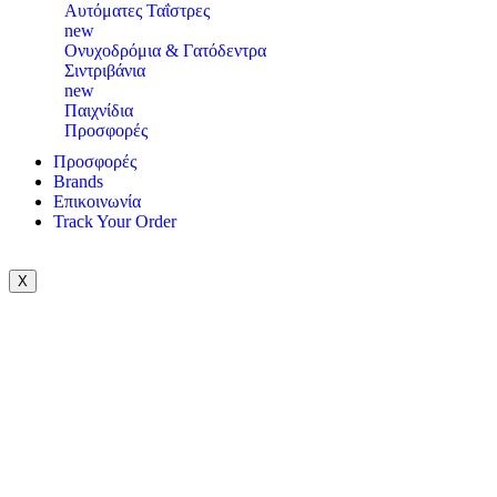
Αυτόματες Ταΐστρες
new
Ονυχοδρόμια & Γατόδεντρα
Σιντριβάνια
new
Παιχνίδια
Προσφορές
Προσφορές
Brands
Επικοινωνία
Track Your Order
X