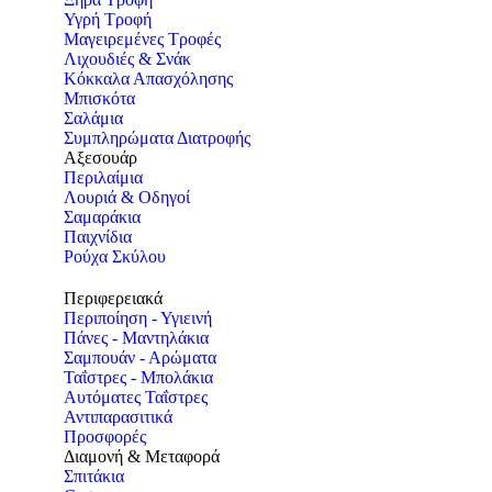
Υγρή Τροφή
Μαγειρεμένες Τροφές
Λιχουδιές & Σνάκ
Κόκκαλα Απασχόλησης
Μπισκότα
Σαλάμια
Συμπληρώματα Διατροφής
Αξεσουάρ
Περιλαίμια
Λουριά & Οδηγοί
Σαμαράκια
Παιχνίδια
Ρούχα Σκύλου
Περιφερειακά
Περιποίηση - Υγιεινή
Πάνες - Μαντηλάκια
Σαμπουάν - Αρώματα
Ταΐστρες - Μπολάκια
Αυτόματες Ταΐστρες
Αντιπαρασιτικά
Προσφορές
Διαμονή & Μεταφορά
Σπιτάκια