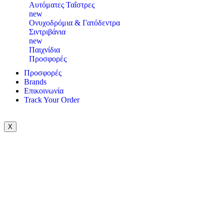
Αυτόματες Ταΐστρες
new
Ονυχοδρόμια & Γατόδεντρα
Σιντριβάνια
new
Παιχνίδια
Προσφορές
Προσφορές
Brands
Επικοινωνία
Track Your Order
X