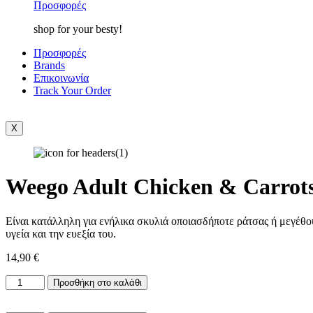
Προσφορές
shop for your besty!
Προσφορές
Brands
Επικοινωνία
Track Your Order
X
Weego Adult Chicken & Carrot
Είναι κατάλληλη για ενήλικα σκυλιά οποιασδήποτε ράτσας ή μεγέθου
υγεία και την ευεξία του.
14,90
€
Weego
Προσθήκη στο καλάθι
Adult
Chicken