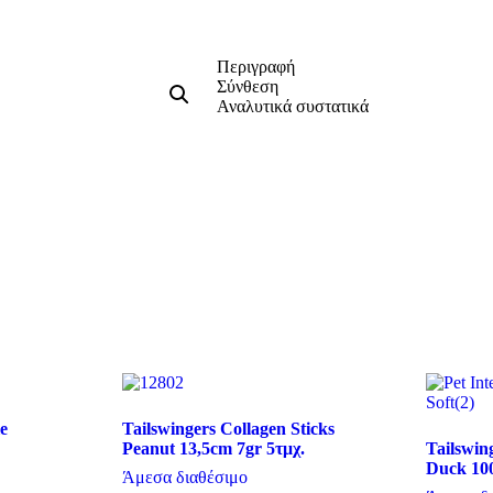
Περιγραφή
Σύνθεση
Αναλυτικά συστατικά
e
Tailswingers Collagen Sticks
Peanut 13,5cm 7gr 5τμχ.
Tailswing
Duck 10
Άμεσα διαθέσιμο