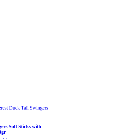
ers Soft Sticks with
0gr