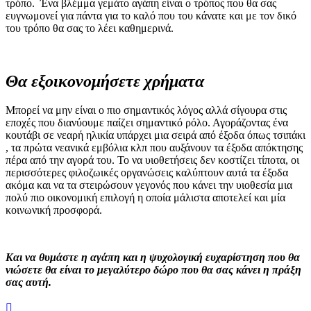
τρόπο. Ένα βλέμμα γεμάτο αγάπη είναι ο τρόπος που θα σας
ευγνωμονεί για πάντα για το καλό που του κάνατε και με τον δικό
του τρόπο θα σας το λέει καθημερινά.
Θα εξοικονομήσετε χρήματα
Μπορεί να μην είναι ο πιο σημαντικός λόγος αλλά σίγουρα στις
εποχές που διανύουμε παίζει σημαντικό ρόλο. Αγοράζοντας ένα
κουτάβι σε νεαρή ηλικία υπάρχει μια σειρά από έξοδα όπως τσιπάκι
, τα πρώτα νεανικά εμβόλια κλπ που αυξάνουν τα έξοδα απόκτησης
πέρα από την αγορά του. Το να υιοθετήσεις δεν κοστίζει τίποτα, οι
περισσότερες φιλοζωικές οργανώσεις καλύπτουν αυτά τα έξοδα
ακόμα και να τα στειρώσουν γεγονός που κάνει την υιοθεσία μια
πολύ πιο οικονομική επιλογή η οποία μάλιστα αποτελεί και μία
κοινωνική προσφορά.
Και να θυμάστε η αγάπη και η ψυχολογική ευχαρίστηση που θα
νιώσετε θα είναι το μεγαλύτερο δώρο που θα σας κάνει η πράξη
σας αυτή.