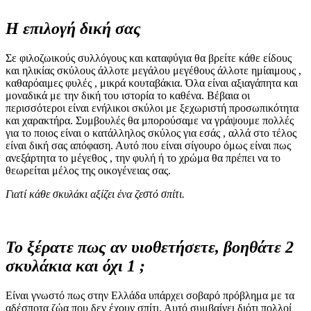
Η επιλογή δική σας
Σε φιλοζωικούς συλλόγους και καταφύγια θα βρείτε κάθε είδους
και ηλικίας σκύλους άλλοτε μεγάλου μεγέθους άλλοτε ημίαιμους ,
καθαρόαιμες φυλές , μικρά κουταβάκια. Όλα είναι αξιαγάπητα και
μοναδικά με την δική του ιστορία το καθένα. Βέβαια οι
περισσότεροι είναι ενήλικοι σκύλοι με ξεχωριστή προσωπικότητα
και χαρακτήρα. Συμβουλές θα μπορούσαμε να γράψουμε πολλές
για το ποιος είναι ο κατάλληλος σκύλος για εσάς , αλλά στο τέλος
είναι δική σας απόφαση. Αυτό που είναι σίγουρο όμως είναι πως
ανεξάρτητα το μέγεθος , την φυλή ή το χρώμα θα πρέπει να το
θεωρείται μέλος της οικογένειας σας.
Γιατί κάθε σκυλάκι αξίζει ένα ζεστό σπίτι.
Το ξέρατε πως αν υιοθετήσετε, βοηθάτε 2
σκυλάκια και όχι 1 ;
Είναι γνωστό πως στην Ελλάδα υπάρχει σοβαρό πρόβλημα με τα
αδέσποτα ζώα που δεν έχουν σπίτι. Αυτό συμβαίνει διότι πολλοί