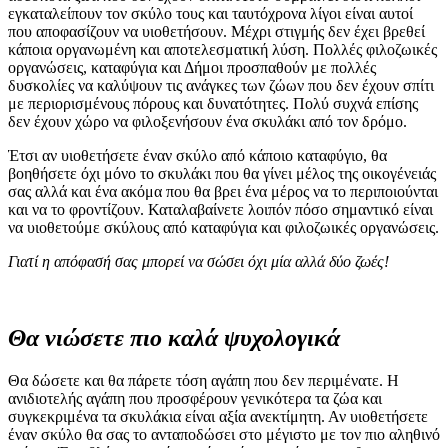
εγκαταλείπουν τον σκύλο τους και ταυτόχρονα λίγοι είναι αυτοί
που αποφασίζουν να υιοθετήσουν. Μέχρι στιγμής δεν έχει βρεθεί
κάποια οργανωμένη και αποτελεσματική λύση. Πολλές φιλοζωικές
οργανώσεις, καταφύγια και Δήμοι προσπαθούν με πολλές
δυσκολίες να καλύψουν τις ανάγκες των ζώων που δεν έχουν σπίτι
με περιορισμένους πόρους και δυνατότητες. Πολύ συχνά επίσης
δεν έχουν χώρο να φιλοξενήσουν ένα σκυλάκι από τον δρόμο.
Έτσι αν υιοθετήσετε έναν σκύλο από κάποιο καταφύγιο, θα
βοηθήσετε όχι μόνο το σκυλάκι που θα γίνει μέλος της οικογένειάς
σας αλλά και ένα ακόμα που θα βρει ένα μέρος να το περιποιούνται
και να το φροντίζουν. Καταλαβαίνετε λοιπόν πόσο σημαντικό είναι
να υιοθετούμε σκύλους από καταφύγια και φιλοζωικές οργανώσεις.
Γιατί η απόφασή σας μπορεί να σώσει όχι μία αλλά δύο ζωές!
Θα νιώσετε πιο καλά ψυχολογικά
Θα δώσετε και θα πάρετε τόση αγάπη που δεν περιμένατε. Η
ανιδιοτελής αγάπη που προσφέρουν γενικότερα τα ζώα και
συγκεκριμένα τα σκυλάκια είναι αξία ανεκτίμητη. Αν υιοθετήσετε
έναν σκύλο θα σας το ανταποδώσει στο μέγιστο με τον πιο αληθινό